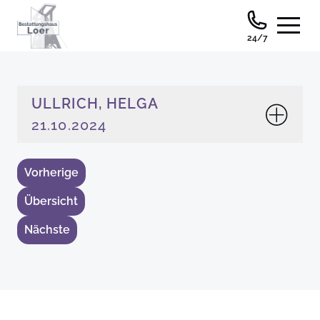
24/7
ULLRICH, HELGA
21.10.2024
Vorherige
Übersicht
Nächste