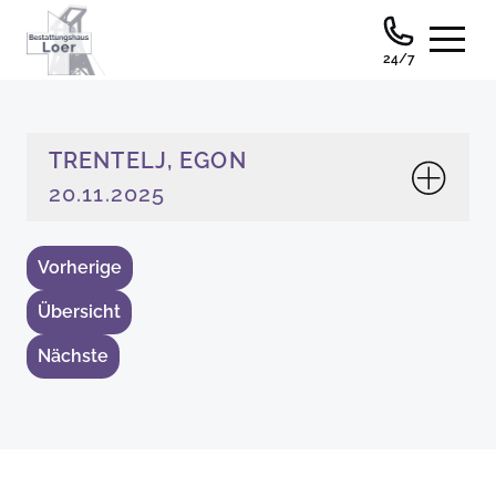
24/7
TRENTELJ, EGON
20.11.2025
Vorherige
Übersicht
Nächste