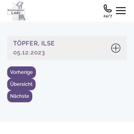
24/7
TÖPFER, ILSE
05.12.2023
Vorherige
Übersicht
Nächste