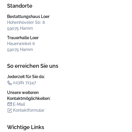
Standorte
Bestattungshaus Loer
Hohenhöveler Str. 8
59075 Hamm
Trauerhalle Loer
Hauerwinkel 6
59075 Hamm
So erreichen Sie uns
Jederzeit für Sie da:
02381 71347
Unsere weiteren
Kontakt­möglichkeiten:
E-Mail
Kontaktformular
Wichtige Links