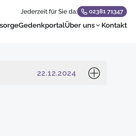
02381 71347
Jederzeit für Sie da:
sorge
Gedenkportal
Über uns
Kontakt
22.12.2024