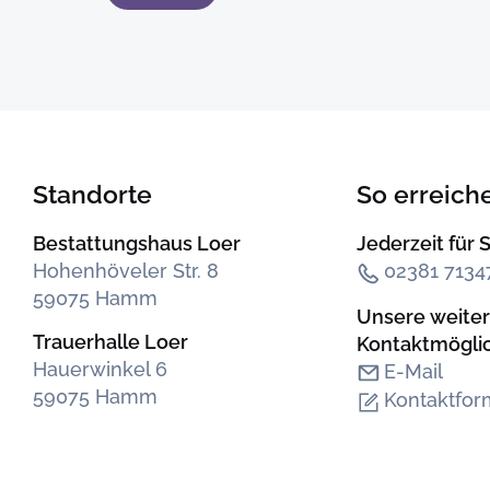
Standorte
So erreich
Bestattungshaus Loer
Jederzeit für S
Hohenhöveler Str. 8
02381 7134
59075 Hamm
Unsere weite
Trauerhalle Loer
Kontakt­mögli
Hauerwinkel 6
E-Mail
59075 Hamm
Kontaktfor