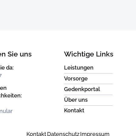
en Sie uns
Wichtige Links
ie da:
Leistungen
7
Vorsorge
ren
Gedenkportal
chkeiten:
Über uns
Kontakt
mular
Kontakt
Datenschutz
Impressum