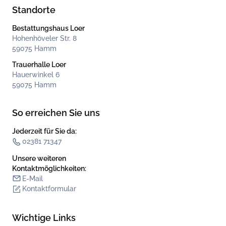
Standorte
Bestattungshaus Loer
Hohenhöveler Str. 8
59075 Hamm
Trauerhalle Loer
Hauerwinkel 6
59075 Hamm
So erreichen Sie uns
Jederzeit für Sie da:
02381 71347
Unsere weiteren
Kontakt­möglichkeiten:
E-Mail
Kontaktformular
Wichtige Links