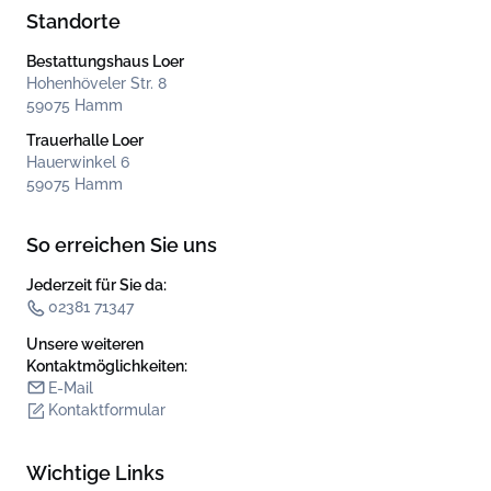
Standorte
Bestattungshaus Loer
Hohenhöveler Str. 8
59075 Hamm
Trauerhalle Loer
Hauerwinkel 6
59075 Hamm
So erreichen Sie uns
Jederzeit für Sie da:
02381 71347
Unsere weiteren
Kontakt­möglichkeiten:
E-Mail
Kontaktformular
Wichtige Links