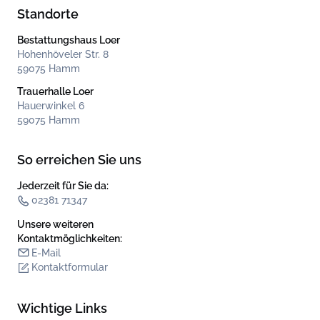
Standorte
Bestattungshaus Loer
Hohenhöveler Str. 8
59075 Hamm
Trauerhalle Loer
Hauerwinkel 6
59075 Hamm
So erreichen Sie uns
Jederzeit für Sie da:
02381 71347
Unsere weiteren
Kontakt­möglichkeiten:
E-Mail
Kontaktformular
Wichtige Links