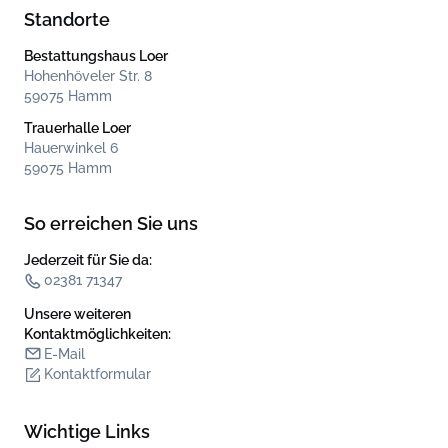
Standorte
Bestattungshaus Loer
Hohenhöveler Str. 8
59075 Hamm
Trauerhalle Loer
Hauerwinkel 6
59075 Hamm
So erreichen Sie uns
Jederzeit für Sie da:
02381 71347
Unsere weiteren
Kontakt­möglichkeiten:
E-Mail
Kontaktformular
Wichtige Links