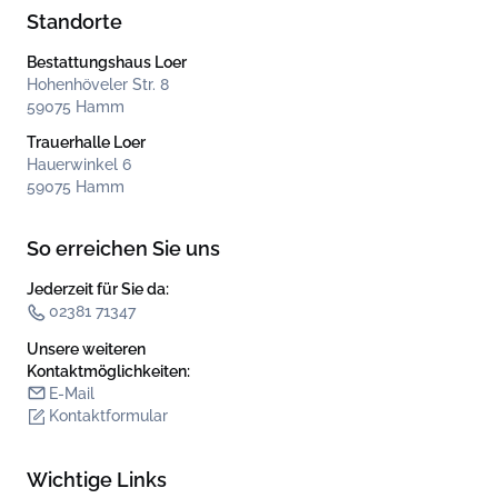
Standorte
Bestattungshaus Loer
Hohenhöveler Str. 8
59075 Hamm
Trauerhalle Loer
Hauerwinkel 6
59075 Hamm
So erreichen Sie uns
Jederzeit für Sie da:
02381 71347
Unsere weiteren
Kontakt­möglichkeiten:
E-Mail
Kontaktformular
Wichtige Links