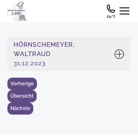
24/7
HÖRNSCHEMEYER,
WALTRAUD
31.12.2023
Vorherige
Übersicht
Nächste