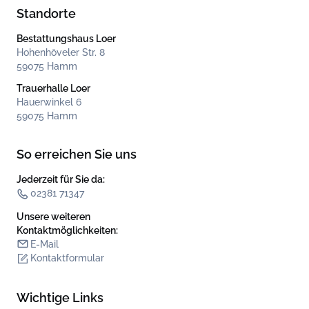
Standorte
Bestattungshaus Loer
Hohenhöveler Str. 8
59075 Hamm
Trauerhalle Loer
Hauerwinkel 6
59075 Hamm
So erreichen Sie uns
Jederzeit für Sie da:
02381 71347
Unsere weiteren
Kontakt­möglichkeiten:
E-Mail
Kontaktformular
Wichtige Links